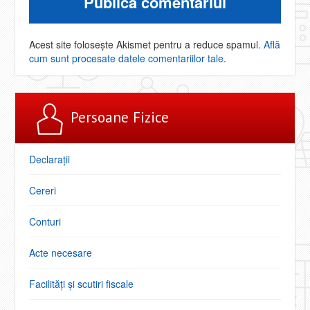
Acest site folosește Akismet pentru a reduce spamul.
Află
cum sunt procesate datele comentariilor tale
.
Persoane Fizice
Declarații
Cereri
Conturi
Acte necesare
Facilități şi scutiri fiscale