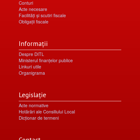
Conturi
Acte necesare
Facilități şi scutiri fiscale
Obligaţii fiscale
Informații
Despre DITL
Ministerul finanțelor publice
Linkuri utile
Organigrama
Legislație
Acte normative
Hotărâri ale Consiliului Local
Dicționar de termeni
Contact