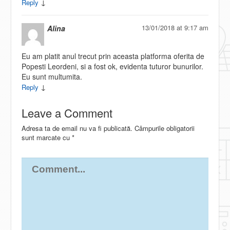
↓
Reply
13/01/2018 at 9:17 am
Alina
Eu am platit anul trecut prin aceasta platforma oferita de
Popesti Leordeni, si a fost ok, evidenta tuturor bunurilor.
Eu sunt multumita.
↓
Reply
Leave a Comment
Adresa ta de email nu va fi publicată.
Câmpurile obligatorii
sunt marcate cu
*