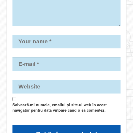
Salvează-mi numele, emailul și site-ul web în acest
navigator pentru data viitoare când o să comentez.