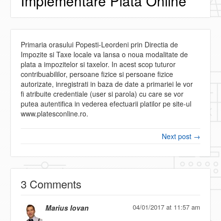
Implementare Plata Online
Primaria orasului Popesti-Leordeni prin Directia de
Impozite si Taxe locale va lansa o noua modalitate de
plata a impozitelor si taxelor. In acest scop tuturor
contribuabililor, persoane fizice si persoane fizice
autorizate, inregistrati in baza de date a primariei le vor
fi atribuite credentiale (user si parola) cu care se vor
putea autentifica in vederea efectuarii platilor pe site-ul
www.platesconline.ro.
Next post →
3 Comments
04/01/2017 at 11:57 am
Marius Iovan