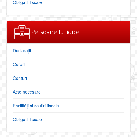
Obligaţii fiscale
Persoane Juridice
Declarații
Cereri
Conturi
Acte necesare
Facilități şi scutiri fiscale
Obligaţii fiscale