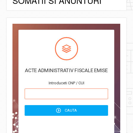
SOMATII SI ANUNTURI