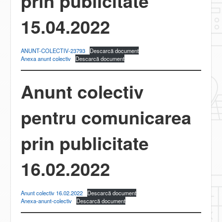
prin publicitate
15.04.2022
ANUNT-COLECTIV-23793
Descarcă document
Anexa anunt colectiv
Descarcă document
Anunt colectiv
pentru comunicarea
prin publicitate
16.02.2022
Anunt colectiv 16.02.2022
Descarcă document
Anexa-anunt-colectiv
Descarcă document