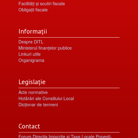
Facilități şi scutiri fiscale
Obligaţii fiscale
Informații
Despre DITL
Ministerul finanțelor publice
Linkuri utile
Organigrama
Legislație
Acte normative
Hotărâri ale Consiliului Local
Dicționar de termeni
Contact
Forum Direcția Impozite și Taxe Locale Popești-