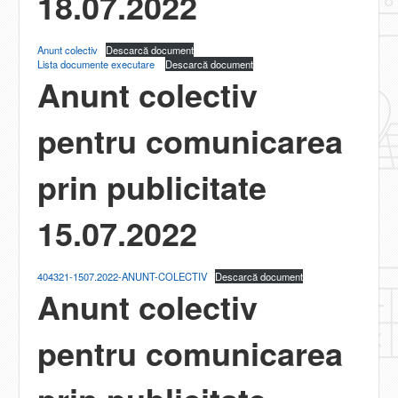
18.07.2022
Anunt colectiv
Descarcă document
Lista documente executare
Descarcă document
Anunt colectiv
pentru comunicarea
prin publicitate
15.07.2022
404321-1507.2022-ANUNT-COLECTIV
Descarcă document
Anunt colectiv
pentru comunicarea