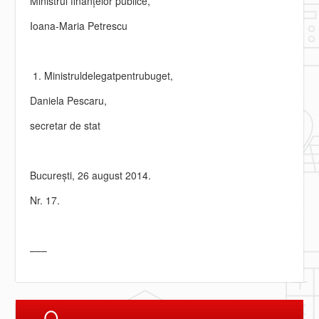
Ministrul finanţelor publice,
Ioana-Maria Petrescu
Ministruldelegatpentrubuget,
Daniela Pescaru,
secretar de stat
Bucureşti, 26 august 2014.
Nr. 17.
–––