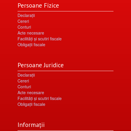
Persoane Fizice
Declarații
Cereri
Conturi
Acte necesare
Facilități şi scutiri fiscale
Obligaţii fiscale
Persoane Juridice
Declarații
Cereri
Conturi
Acte necesare
Facilități şi scutiri fiscale
Obligaţii fiscale
Informații