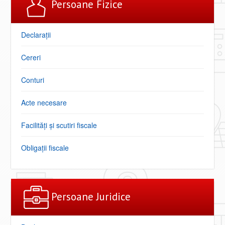
Persoane Fizice
Declarații
Cereri
Conturi
Acte necesare
Facilități şi scutiri fiscale
Obligaţii fiscale
Persoane Juridice