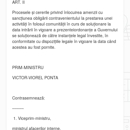
ART. II
Procesele şi cererile privind înlocuirea amenzii cu
sancţiunea obligării contravenientului la prestarea unei
activităţi în folosul comunităţii în curs de soluţionare la
data intrării în vigoare a prezenteiordonanţe a Guvernului
se soluţionează de către instanţele legal învestite, în
conformitate cu dispoziţiile legale în vigoare la data când
acestea au fost pornite.
PRIM-MINISTRU
VICTOR-VIOREL PONTA
Contrasemnează:
–––––
Viceprim-ministru,
ministrul afacerilor interne,