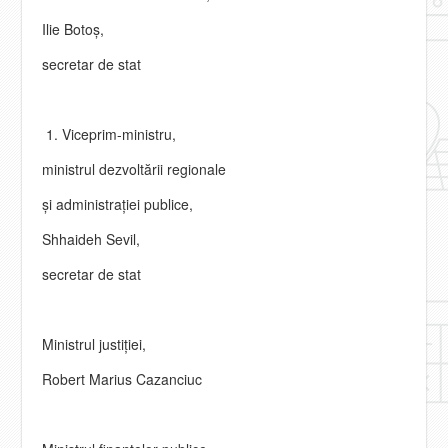
Ilie Botoş,
secretar de stat
Viceprim-ministru,
ministrul dezvoltării regionale
şi administraţiei publice,
Shhaideh Sevil,
secretar de stat
Ministrul justiţiei,
Robert Marius Cazanciuc