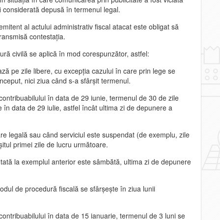
i considerată depusă în termenul legal.
emitent al actului administrativ fiscal atacat este obligat să
transmisă contestaţia.
ră civilă se aplică în mod corespunzător, astfel:
 pe zile libere, cu excepţia cazului în care prin lege se
început, nici ziua când s-a sfârşit termenul.
ontribuabilului în data de 29 iunie, termenul de 30 de zile
 în data de 29 iulie, astfel încât ultima zi de depunere a
re legală sau când serviciul este suspendat (de exemplu, zile
tul primei zile de lucru următoare.
ntată la exemplul anterior este sâmbătă, ultima zi de depunere
odul de procedură fiscală se sfârşeşte în ziua lunii
ontribuabilului în data de 15 ianuarie, termenul de 3 luni se