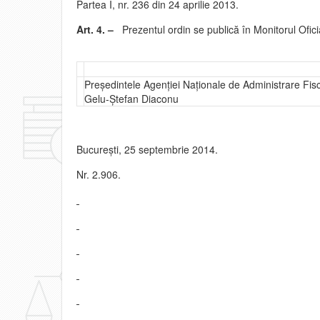
Partea I, nr. 236 din 24 aprilie 2013.
Art. 4. –
Prezentul ordin se publică în Monitorul Oficia
Preşedintele Agenţiei Naţionale de Administrare Fisc
Gelu-Ştefan Diaconu
Bucureşti, 25 septembrie 2014.
Nr. 2.906.