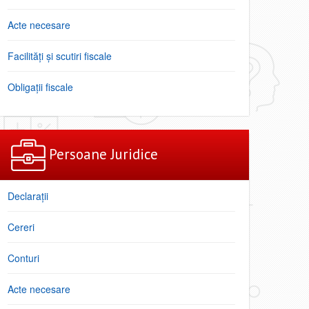
Acte necesare
Facilități şi scutiri fiscale
Obligaţii fiscale
Persoane Juridice
Declarații
Cereri
Conturi
Acte necesare