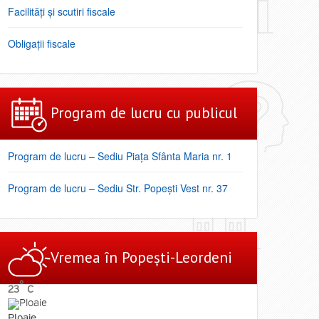
Facilități şi scutiri fiscale
Obligaţii fiscale
Program de lucru cu publicul
Program de lucru – Sediu Piața Sfânta Maria nr. 1
Program de lucru – Sediu Str. Popești Vest nr. 37
Vremea ȋn Popești-Leordeni
°
23
C
Ploaie