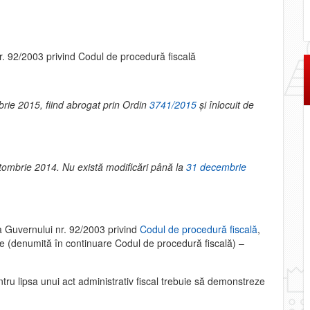
nr. 92/2003 privind Codul de procedură fiscală
rie 2015, fiind abrogat prin Ordin
3741/2015
şi înlocuit de
octombrie 2014. Nu există modificări până la
31 decembrie
 Guvernului nr. 92/2003 privind
Codul de procedură fiscală
,
oare (denumită în continuare Codul de procedură fiscală) –
ru lipsa unui act administrativ fiscal trebuie să demonstreze