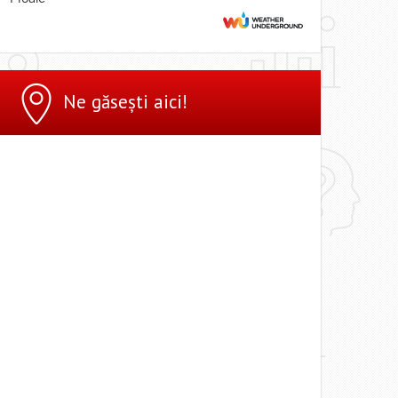
Ne găsești aici!