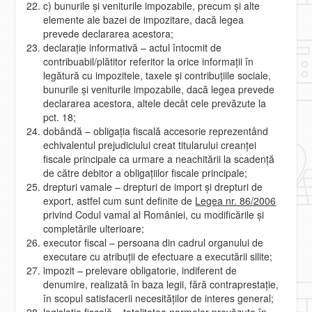
c) bunurile şi veniturile impozabile, precum şi alte
elemente ale bazei de impozitare, dacă legea
prevede declararea acestora;
declaraţie informativă – actul întocmit de
contribuabil/plătitor referitor la orice informaţii în
legătură cu impozitele, taxele şi contribuţiile sociale,
bunurile şi veniturile impozabile, dacă legea prevede
declararea acestora, altele decât cele prevăzute la
pct. 18;
dobândă – obligaţia fiscală accesorie reprezentând
echivalentul prejudiciului creat titularului creanţei
fiscale principale ca urmare a neachitării la scadenţă
de către debitor a obligaţiilor fiscale principale;
drepturi vamale – drepturi de import şi drepturi de
export, astfel cum sunt definite de
Legea nr. 86/2006
privind Codul vamal al României, cu modificările şi
completările ulterioare;
executor fiscal – persoana din cadrul organului de
executare cu atribuţii de efectuare a executării silite;
impozit – prelevare obligatorie, indiferent de
denumire, realizată în baza legii, fără contraprestaţie,
în scopul satisfacerii necesităţilor de interes general;
legislaţie fiscală – totalitatea normelor prevăzute în