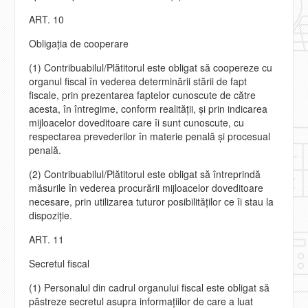
ART. 10
Obligaţia de cooperare
(1) Contribuabilul/Plătitorul este obligat să coopereze cu
organul fiscal în vederea determinării stării de fapt
fiscale, prin prezentarea faptelor cunoscute de către
acesta, în întregime, conform realităţii, şi prin indicarea
mijloacelor doveditoare care îi sunt cunoscute, cu
respectarea prevederilor în materie penală şi procesual
penală.
(2) Contribuabilul/Plătitorul este obligat să întreprindă
măsurile în vederea procurării mijloacelor doveditoare
necesare, prin utilizarea tuturor posibilităţilor ce îi stau la
dispoziţie.
ART. 11
Secretul fiscal
(1) Personalul din cadrul organului fiscal este obligat să
păstreze secretul asupra informaţiilor de care a luat