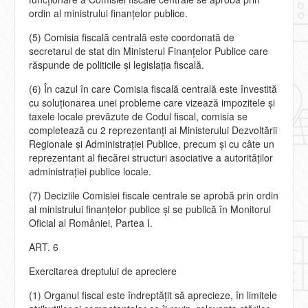
ordin al ministrului finanţelor publice.
(5) Comisia fiscală centrală este coordonată de
secretarul de stat din Ministerul Finanţelor Publice care
răspunde de politicile şi legislaţia fiscală.
(6) În cazul în care Comisia fiscală centrală este învestită
cu soluţionarea unei probleme care vizează impozitele şi
taxele locale prevăzute de Codul fiscal, comisia se
completează cu 2 reprezentanţi ai Ministerului Dezvoltării
Regionale şi Administraţiei Publice, precum şi cu câte un
reprezentant al fiecărei structuri asociative a autorităţilor
administraţiei publice locale.
(7) Deciziile Comisiei fiscale centrale se aprobă prin ordin
al ministrului finanţelor publice şi se publică în Monitorul
Oficial al României, Partea I.
ART. 6
Exercitarea dreptului de apreciere
(1) Organul fiscal este îndreptăţit să aprecieze, în limitele