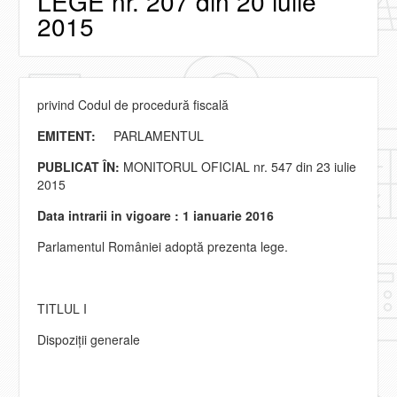
LEGE nr. 207 din 20 iulie
2015
privind Codul de procedură fiscală
EMITENT:
PARLAMENTUL
PUBLICAT ÎN:
MONITORUL OFICIAL nr. 547 din 23 iulie
2015
Data intrarii in vigoare : 1 ianuarie 2016
Parlamentul României adoptă prezenta lege.
TITLUL I
Dispoziţii generale