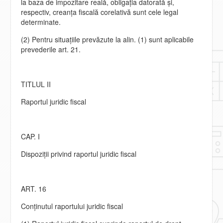
la baza de impozitare reală, obligaţia datorată şi,
respectiv, creanţa fiscală corelativă sunt cele legal
determinate.
(2) Pentru situaţiile prevăzute la alin. (1) sunt aplicabile
prevederile art. 21.
TITLUL II
Raportul juridic fiscal
CAP. I
Dispoziţii privind raportul juridic fiscal
ART. 16
Conţinutul raportului juridic fiscal