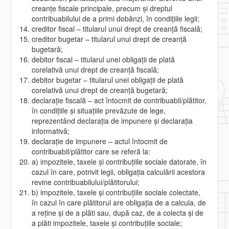
creanţe fiscale principale, precum şi dreptul
contribuabilului de a primi dobânzi, în condiţiile legii;
creditor fiscal – titularul unui drept de creanţă fiscală;
creditor bugetar – titularul unui drept de creanţă
bugetară;
debitor fiscal – titularul unei obligaţii de plată
corelativă unui drept de creanţă fiscală;
debitor bugetar – titularul unei obligaţii de plată
corelativă unui drept de creanţă bugetară;
declaraţie fiscală – act întocmit de contribuabil/plătitor,
în condiţiile şi situaţiile prevăzute de lege,
reprezentând declaraţia de impunere şi declaraţia
informativă;
declaraţie de impunere – actul întocmit de
contribuabil/plătitor care se referă la:
a) impozitele, taxele şi contribuţiile sociale datorate, în
cazul în care, potrivit legii, obligaţia calculării acestora
revine contribuabilului/plătitorului;
b) impozitele, taxele şi contribuţiile sociale colectate,
în cazul în care plătitorul are obligaţia de a calcula, de
a reţine şi de a plăti sau, după caz, de a colecta şi de
a plăti impozitele, taxele şi contribuţiile sociale;