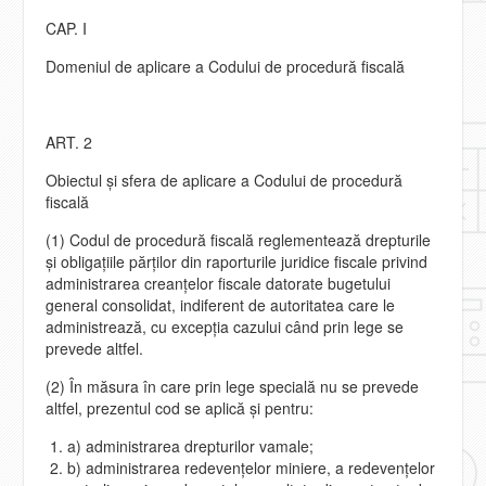
CAP. I
Domeniul de aplicare a Codului de procedură fiscală
ART. 2
Obiectul şi sfera de aplicare a Codului de procedură
fiscală
(1) Codul de procedură fiscală reglementează drepturile
şi obligaţiile părţilor din raporturile juridice fiscale privind
administrarea creanţelor fiscale datorate bugetului
general consolidat, indiferent de autoritatea care le
administrează, cu excepţia cazului când prin lege se
prevede altfel.
(2) În măsura în care prin lege specială nu se prevede
altfel, prezentul cod se aplică şi pentru:
a) administrarea drepturilor vamale;
b) administrarea redevenţelor miniere, a redevenţelor