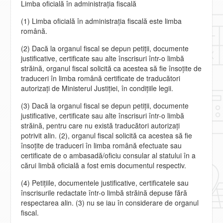
Limba oficială în administraţia fiscală
(1) Limba oficială în administraţia fiscală este limba
română.
(2) Dacă la organul fiscal se depun petiţii, documente
justificative, certificate sau alte înscrisuri într-o limbă
străină, organul fiscal solicită ca acestea să fie însoţite de
traduceri în limba română certificate de traducători
autorizaţi de Ministerul Justiţiei, în condiţiile legii.
(3) Dacă la organul fiscal se depun petiţii, documente
justificative, certificate sau alte înscrisuri într-o limbă
străină, pentru care nu există traducători autorizaţi
potrivit alin. (2), organul fiscal solicită ca acestea să fie
însoţite de traduceri în limba română efectuate sau
certificate de o ambasadă/oficiu consular al statului în a
cărui limbă oficială a fost emis documentul respectiv.
(4) Petiţiile, documentele justificative, certificatele sau
înscrisurile redactate într-o limbă străină depuse fără
respectarea alin. (3) nu se iau în considerare de organul
fiscal.