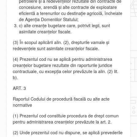
petroliere şi a redevenţelor rezultate din contracte de
concesiune, arendă şi alte contracte de exploatare
eficientă a terenurilor cu destinaţie agricolă, încheiate
de Agenţia Domeniilor Statului;
c) alte creanţe bugetare care, potrivit legii, sunt
asimilate creanţelor fiscale.
(3) În scopul aplicării alin. (2), drepturile vamale şi
redevenţele sunt asimilate creanţelor fiscale.
(4) Prezentul cod nu se aplică pentru administrarea
creanţelor bugetare rezultate din raporturile juridice
contractuale, cu excepţia celor prevăzute la alin. (2) lit.
b).
ART. 3
Raportul Codului de procedură fiscală cu alte acte
normative
(1) Prezentul cod constituie procedura de drept comun
pentru administrarea creanţelor prevăzute la art. 2.
(2) Unde prezentul cod nu dispune, se aplică prevederile