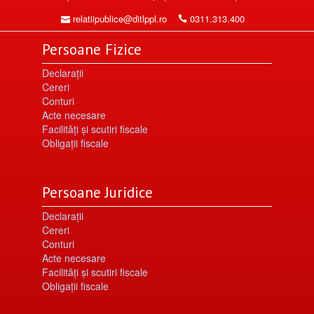
relatiipublice@ditlppl.ro
0311.313.400
Persoane Fizice
Declarații
Cereri
Conturi
Acte necesare
Facilități şi scutiri fiscale
Obligaţii fiscale
Persoane Juridice
Declarații
Cereri
Conturi
Acte necesare
Facilități şi scutiri fiscale
Obligaţii fiscale