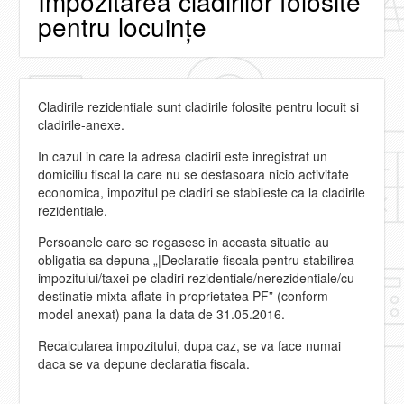
Impozitarea clădirilor folosite
pentru locuințe
Cladirile rezidentiale sunt cladirile folosite pentru locuit si
cladirile-anexe.
In cazul in care la adresa cladirii este inregistrat un
domiciliu fiscal la care nu se desfasoara nicio activitate
economica, impozitul pe cladiri se stabileste ca la cladirile
rezidentiale.
Persoanele care se regasesc in aceasta situatie au
obligatia sa depuna „|Declaratie fiscala pentru stabilirea
impozitului/taxei pe cladiri rezidentiale/nerezidentiale/cu
destinatie mixta aflate in proprietatea PF” (conform
model anexat) pana la data de 31.05.2016.
Recalcularea impozitului, dupa caz, se va face numai
daca se va depune declaratia fiscala.