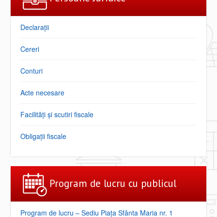
Declarații
Cereri
Conturi
Acte necesare
Facilități şi scutiri fiscale
Obligaţii fiscale
Program de lucru cu publicul
Program de lucru – Sediu Piața Sfânta Maria nr. 1