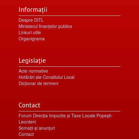
Informații
Despre DITL
Ministerul finanțelor publice
Linkuri utile
Organigrama
Legislație
Acte normative
Hotărâri ale Consiliului Local
Dicționar de termeni
Contact
Forum Direcția Impozite și Taxe Locale Popești-
Leordeni
Somații și anunțuri
Contact