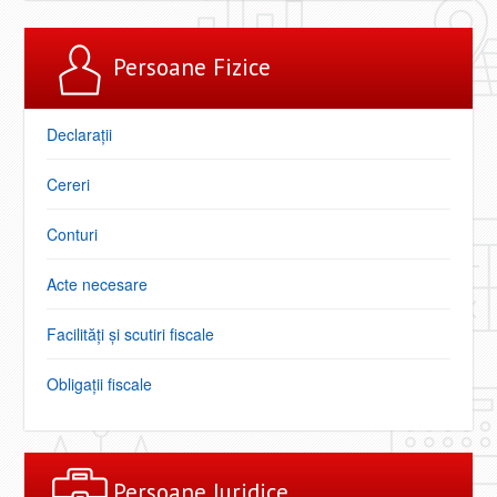
Persoane Fizice
Declarații
Cereri
Conturi
Acte necesare
Facilități şi scutiri fiscale
Obligaţii fiscale
Persoane Juridice